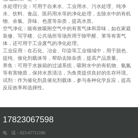
水处理行业：可用于自来水、工业用水、污水处理、纯净
水、饮料、食品、医药用水等的净化处理，去除水中的有机
物、余氯、异味、色度等杂质，提高水质。
空气净化：能有效吸附空气中的有害气体和异味，如在家庭
装修、写字楼、公共场所等场所用于除甲醛、苯等有害气
体，还可用于工业废气的净化处理。
工业应用：在石化、冶金、印染等工业领域中，用于脱色、
提纯、催化剂载体等，帮助去除杂质，提高产品质量。
养鱼：可用于水族箱的过滤系统，吸附水中的有机物、氨氮
等有害物质，保持水质清洁，为鱼类提供良好的生存环境。
试剂：作为催化剂及催化剂载体，参与各种化学反应，提高
反应效率和选择性。
17823067598
电 话：023-67711186