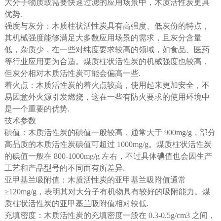
大分子物质或需要快速过滤的应用场景中，木质活性炭更具
优势.
强度与灰分：木质柱状活性炭具有高强度、低灰份的特点，
其机械强度能够满足大多数应用场景的需求，且灰分含量
低，杂质少，在一些对纯度要求较高的领域，如食品、医药
等行业应用更为合适。煤质柱状活性炭的机械强度也较高，
但灰分相对木质活性炭可能会偏高一些.
着火点：木质活性炭的着火点较高，使用起来更加安全，不
易因意外火源引发燃烧，这在一些有防火要求的使用环境中
是一个重要的优势.
技术参数
碘值：木质活性炭的碘值一般较高，通常大于 900mg/g，部分
高品质的木质活性炭碘值可超过 1000mg/g。煤质柱状活性炭
的碘值一般在 800-1000mg/g 左右，不过具体碘值也会因生产
工艺和产品型号的不同而有所差异.
亚甲基兰吸附值：木质活性炭的亚甲基兰吸附值通常
≥120mg/g，表明其对大分子有机物具有较好的吸附能力。煤
质柱状活性炭的亚甲基兰吸附值相对较低.
充填密度：木质活性炭的充填密度一般在 0.3-0.5g/cm3 之间，