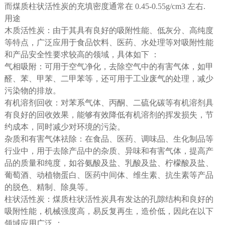
而煤质柱状活性炭的充填密度通常在 0.45-0.55g/cm3 左右.
用途
木质活性炭：由于其具有良好的吸附性能、低灰分、高纯度
等特点，广泛应用于食品饮料、医药、水处理等对吸附性能
和产品安全性要求较高的领域，具体如下 ：
气相吸附：可用于空气净化，去除空气中的有害气体，如甲
醛、苯、甲苯、二甲苯等，还可用于工业废气的处理，减少
污染物的排放。
有机溶剂回收：对苯系气体、丙酮、二硫化碳等有机溶剂具
有良好的回收效果，能够有效降低有机溶剂的挥发损失，节
约成本，同时减少对环境的污染。
杂质和有害气体祛除：在食品、医药、调味品、生化制品等
行业中，用于去除产品中的杂质、异味和有害气体，提高产
品的质量和纯度，如谷氨酸及盐、乳酸及盐、柠檬酸及盐、
葡萄酒、动植物蛋白、医药中间体、维生素、抗生素等产品
的脱色、精制、除臭等。
柱状活性炭：煤质柱状活性炭具有发达的孔隙结构和良好的
吸附性能，机械强度高，易反复再生，造价低，因此在以下
领域应用广泛 ：